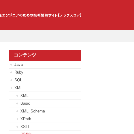
コンテンツ
Java
Ruby
SQL
XML
XML
Basic
XML_Schema
XPath
XSLT