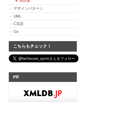
用語集
デザインパターン
UML
C言語
Go
こちらもチェック！
PR