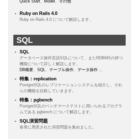
Quick Start
、
Model
、
その他
Ruby on Rails 4.0
Ruby on Rails 4.0 について解説します。
SQL
SQL
データベース操作言語SQLについて、またRDBMSの持つ
機能について詳しく解説します。
DB概要
、
SQL
、
テーブル操作
、
データ操作
...
特集：replication
PostgreSQLのレプリケーションシステムを紹介し、それ
らの機能を比較していきます。
特集：pgbench
PostgreSQLのベンチマークテストに用いられるプログラ
ムである pgbench について解説します。
SQL演習問題
各章に用意された演習問題を集めました。