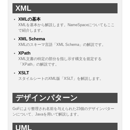
XML
XMLの基本
XMLを基本から解説します。NameSpaceについてもここ
で紹介します。
XML Schema
XMLのスキーマ言語「XML Schema」の解説です。
XPath
XML文書の特定の部分を指し示す構文を規定する
「XPath」の解説です。
XSLT
スタイルシートのXML版「XSLT」を解説します。
デザインパターン
GoFにより整理され名前を与えられた23個のデザインパター
ンについて、Javaを用いて解説します。
UML