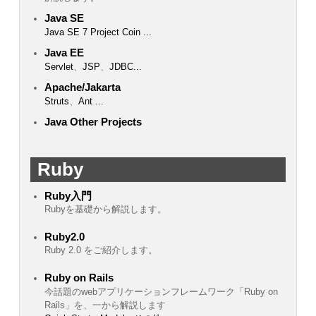
Java SE
Java SE 7 Project Coin
...
Java EE
Servlet
、
JSP
、
JDBC
...
Apache/Jakarta
Struts
、
Ant
...
Java Other Projects
Ruby
Ruby入門
Rubyを基礎から解説します。
Ruby2.0
Ruby 2.0 をご紹介します。
Ruby on Rails
今話題のwebアプリケーションフレームワーク「Ruby on
Rails」を、一から解説します