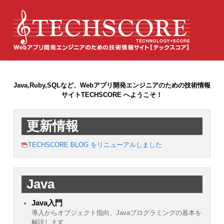
Java,Ruby,SQLなど、Webアプリ開発エンジニアのための技術情報
サイトTECHSCORE へようこそ！
更新情報
TECHSCORE BLOG をリニューアルしました
Java
Java入門
導入からオブジェクト指向、Javaプログラミングの基本を
解説します。