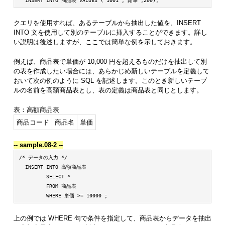
  INSERT INTO 商品表 VALUES ('1001','鉛筆',200); 
クエリを使用すれば、あるテーブルから抽出した値を、INSERT
INTO 文を使用して別のテーブルに挿入することができます。詳し
い説明は後述しますが、ここでは簡単な例を示しておきます。
例えば、商品表で単価が 10,000 円を超えるものだけを抽出して別
の表を作成したい場合には、あらかじめ新しいテーブルを定義して
おいて次の例のように SQL を記述します。このとき新しいテーブ
ルの名前を高額商品表とし、表の定義は商品表と同じとします。
表：高額商品表
商品コード
商品名
単価
-- sample.08-2 --
/* データの入力 */

  INSERT INTO 高額商品表

         SELECT *

         FROM 商品表

上の例では WHERE 句で条件を指定して、商品表からデータを抽出