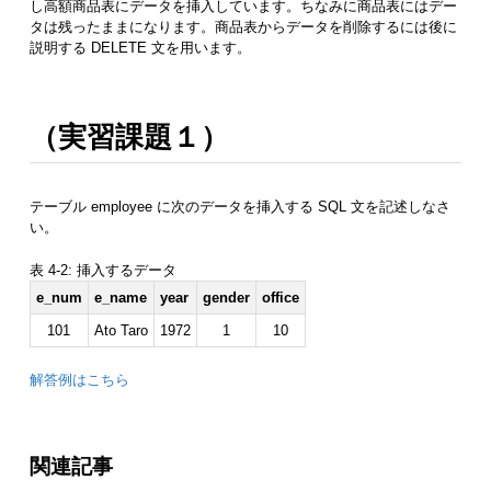
し高額商品表にデータを挿入しています。ちなみに商品表にはデー
タは残ったままになります。商品表からデータを削除するには後に
説明する DELETE 文を用います。
（実習課題１）
テーブル employee に次のデータを挿入する SQL 文を記述しなさ
い。
表 4-2: 挿入するデータ
e_num
e_name
year
gender
office
101
Ato Taro
1972
1
10
解答例はこちら
関連記事