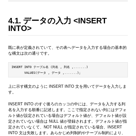
4.1. データの入力 <INSERT
INTO>
既に表が定義されていて、その表へデータを入力する場合の基本的
な構文は次の通りです。
INSERT INTO テーブル名 (列名 , 列名 ,.......)

       VALUES(データ , データ ,.......);
上に示す構文のように INSERT INTO 文を用いてデータを入力しま
す。
INSERT INTO のすぐ後ろのカッコの中には、データを入力する列
名を入力する順番に記述します。ここで指定されない列にはデフォ
ルト値が設定されている場合はデフォルト値が、デフォルト値が設
定されていない場合は NULL 値が登録されます。デフォルト値が指
定されていなくて、NOT NULL が指定されている場合、INSERT
INTO 文は失敗します。あらかじめ列制約やテーブル制約により、