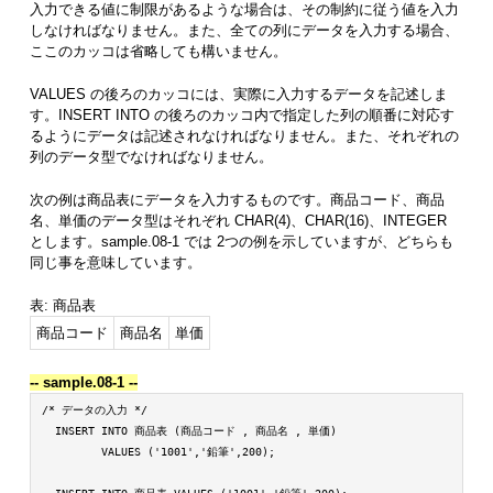
入力できる値に制限があるような場合は、その制約に従う値を入力
しなければなりません。また、全ての列にデータを入力する場合、
ここのカッコは省略しても構いません。
VALUES の後ろのカッコには、実際に入力するデータを記述しま
す。INSERT INTO の後ろのカッコ内で指定した列の順番に対応す
るようにデータは記述されなければなりません。また、それぞれの
列のデータ型でなければなりません。
次の例は商品表にデータを入力するものです。商品コード、商品
名、単価のデータ型はそれぞれ CHAR(4)、CHAR(16)、INTEGER
とします。sample.08-1 では 2つの例を示していますが、どちらも
同じ事を意味しています。
表: 商品表
商品コード
商品名
単価
-- sample.08-1 --
/* データの入力 */

  INSERT INTO 商品表 (商品コード , 商品名 , 単価)

         VALUES ('1001','鉛筆',200);
