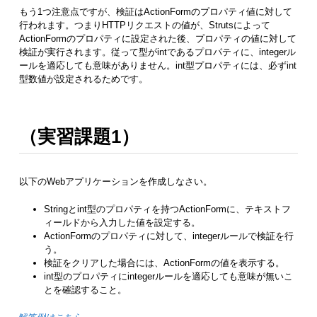
もう1つ注意点ですが、検証はActionFormのプロパティ値に対して
行われます。つまりHTTPリクエストの値が、Strutsによって
ActionFormのプロパティに設定された後、プロパティの値に対して
検証が実行されます。従って型がintであるプロパティに、integerル
ールを適応しても意味がありません。int型プロパティには、必ずint
型数値が設定されるためです。
（実習課題1）
以下のWebアプリケーションを作成しなさい。
Stringとint型のプロパティを持つActionFormに、テキストフ
ィールドから入力した値を設定する。
ActionFormのプロパティに対して、integerルールで検証を行
う。
検証をクリアした場合には、ActionFormの値を表示する。
int型のプロパティにintegerルールを適応しても意味が無いこ
とを確認すること。