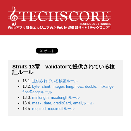
Struts 13章 validatorで提供されている検
証ルール
13.1.
提供されている検証ルール
13.2.
byte, short, integer, long, float, double, intRange,
floatRangeルール
13.3.
minlength, maxlengthルール
13.4.
mask, date, creditCard, emailルール
13.5.
required, requiredifルール