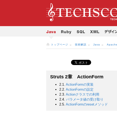
トップページ
→
技術解説
→
Java
→
Apache
Struts 2章 ActionForm
2.1.
ActionFormの実装
2.2.
ActionFormの設定
2.3.
Actionクラスでの利用
2.4.
パラメータ値の受け取り
2.5.
ActionFormのresetメソッド