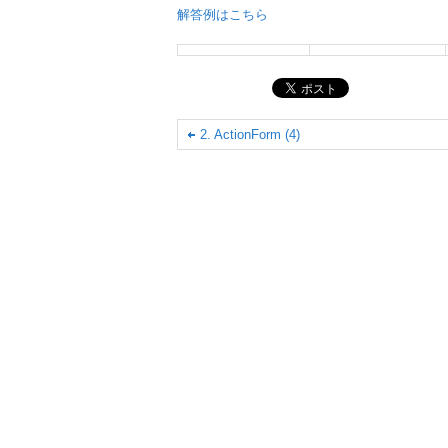
解答例はこちら
2. ActionForm (4)