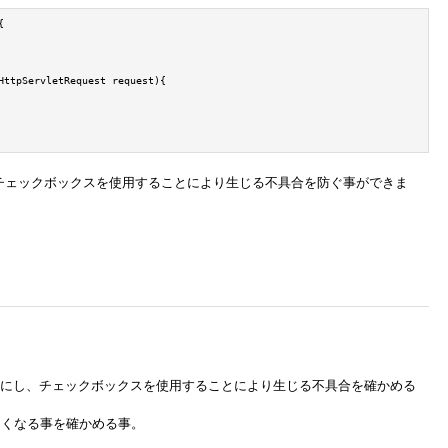


HttpServletRequest request){

り、チェックボックスを使用することにより生じる不具合を防ぐ事ができま
するようにし、チェックボックスを使用することにより生じる不具合を確かめる
じなくなる事を確かめる事。