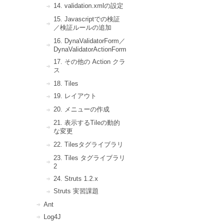
14. validation.xmlの設定
15. Javascriptでの検証
／検証ルールの追加
16. DynaValidatorForm／
DynaValidatorActionForm
17. その他の Action クラ
ス
18. Tiles
19. レイアウト
20. メニューの作成
21. 表示するTileの動的
な変更
22. Tilesタグライブラリ
23. Tiles タグライブラリ
2
24. Struts 1.2.x
Struts 実習課題
Ant
Log4J