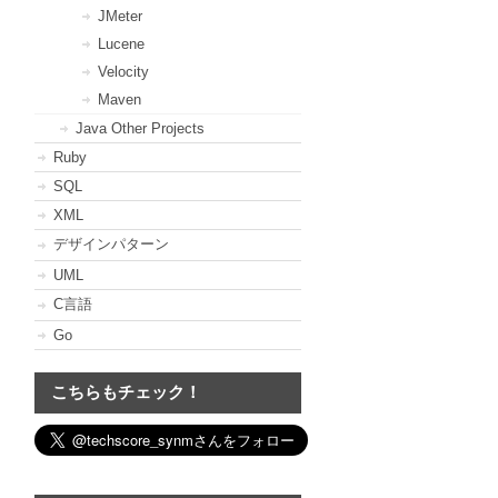
JMeter
Lucene
Velocity
Maven
Java Other Projects
Ruby
SQL
XML
デザインパターン
UML
C言語
Go
こちらもチェック！