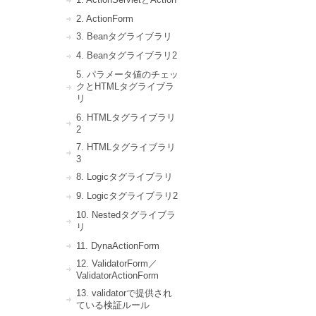
2. ActionForm
3. Beanタグライブラリ
4. Beanタグライブラリ2
5. パラメータ値のチェッ
クとHTMLタグライブラ
リ
6. HTMLタグライブラリ
2
7. HTMLタグライブラリ
3
8. Logicタグライブラリ
9. Logicタグライブラリ2
10. Nestedタグライブラ
リ
11. DynaActionForm
12. ValidatorForm／
ValidatorActionForm
13. validatorで提供され
ている検証ルール