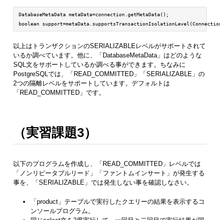
DatabaseMetaData metaData=connection.getMetaData();

boolean support=metaData.supportsTransactionIsolationLevel(Connectio
以上はトランザクションのSERIALIZABLEレベルがサポートされて
いるか調べています。他に、「DatabaseMetaData」はどのような
SQL文をサポートしているか調べる事ができます。ちなみに
PostgreSQLでは、「READ_COMMITTED」「SERIALIZABLE」の
2つの隔離レベルをサポートしています。デフォルトは
「READ_COMMITTED」です。
（実習課題3）
以下のプログラムを作成し、「READ_COMMITTED」レベルでは
「ノンリピータブルリード」「ファントムインサート」が発生する
事を、「SERIALIZABLE」では発生しない事を確認しなさい。
「product」テーブルで実行したクエリーの結果を表示するコ
ンソールプログラム。