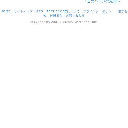
↑このページの先頭へ
HOME
|
サイトマップ
|
RSS
|
TECHSCOREについて
|
プライバシーポリシー
|
運営会
社
|
採用情報
|
お問い合わせ
copyright (c) 2001 Synergy Marketing, Inc.