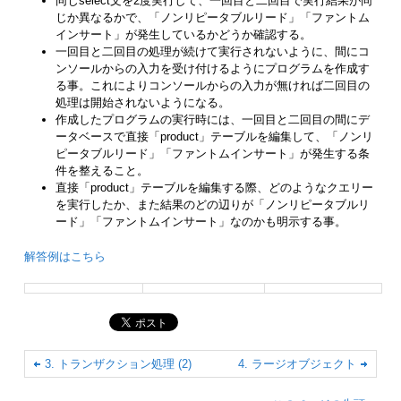
同じselect文を2度実行して、一回目と二回目で実行結果が同
じか異なるかで、「ノンリピータブルリード」「ファントム
インサート」が発生しているかどうか確認する。
一回目と二回目の処理が続けて実行されないように、間にコ
ンソールからの入力を受け付けるようにプログラムを作成す
る事。これによりコンソールからの入力が無ければ二回目の
処理は開始されないようになる。
作成したプログラムの実行時には、一回目と二回目の間にデ
ータベースで直接「product」テーブルを編集して、「ノンリ
ピータブルリード」「ファントムインサート」が発生する条
件を整えること。
直接「product」テーブルを編集する際、どのようなクエリー
を実行したか、また結果のどの辺りが「ノンリピータブルリ
ード」「ファントムインサート」なのかも明示する事。
解答例はこちら
3. トランザクション処理 (2)
4. ラージオブジェクト