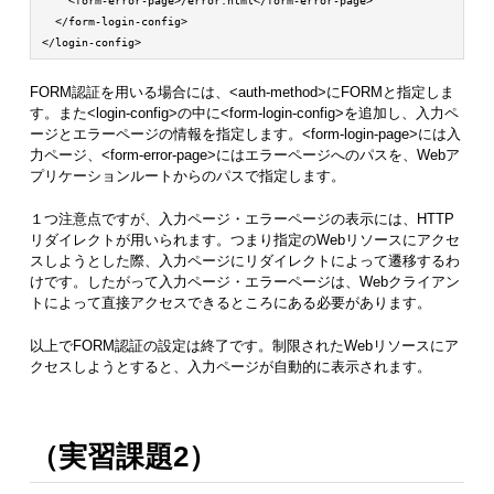
    <form-error-page>/error.html</form-error-page>

  </form-login-config>

</login-config>
FORM認証を用いる場合には、<auth-method>にFORMと指定しま
す。また<login-config>の中に<form-login-config>を追加し、入力ペ
ージとエラーページの情報を指定します。<form-login-page>には入
力ページ、<form-error-page>にはエラーページへのパスを、Webア
プリケーションルートからのパスで指定します。
１つ注意点ですが、入力ページ・エラーページの表示には、HTTP
リダイレクトが用いられます。つまり指定のWebリソースにアクセ
スしようとした際、入力ページにリダイレクトによって遷移するわ
けです。したがって入力ページ・エラーページは、Webクライアン
トによって直接アクセスできるところにある必要があります。
以上でFORM認証の設定は終了です。制限されたWebリソースにア
クセスしようとすると、入力ページが自動的に表示されます。
（実習課題2）