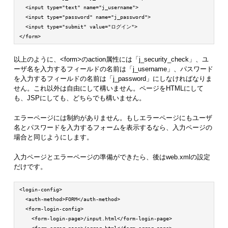
  <input type="text" name="j_username">

  <input type="password" name="j_password">

  <input type="submit" value="ログイン">

</form>
以上のように、<form>のaction属性には「j_security_check」、ユ
ーザ名を入力するフィールドの名前は「j_username」、パスワード
を入力するフィールドの名前は「j_password」にしなければなりま
せん。これ以外は自由にして構いません。ページをHTMLにして
も、JSPにしても、どちらでも構いません。
エラーページには制約がありません。もしエラーページにもユーザ
名とパスワードを入力するフォームを表示するなら、入力ページの
場合と同じようにします。
入力ページとエラーページの準備ができたら、後はweb.xmlの設定
だけです。
<login-config>

  <auth-method>FORM</auth-method>

  <form-login-config>

    <form-login-page>/input.html</form-login-page>
