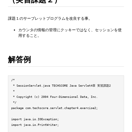
課題１のサーブレットプログラムを改良する事。
カウンタの情報の管理にクッキーではなく、セッションを使
用すること。
解答例
/*

 * SessionServlet.java TECHSCORE Java Servlet4章 実習課題2

 *

 * Copyright (c) 2004 Four-Dimensional Data, Inc.

 */

package com.techscore.servlet.chapter4.exercise2;

import java.io.IOException;

import java.io.PrintWriter;
