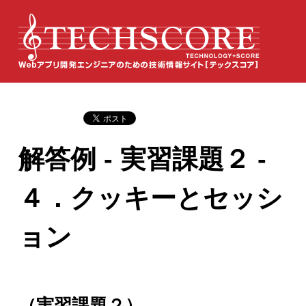
解答例 - 実習課題２ -
４．クッキーとセッシ
ョン
（実習課題２）