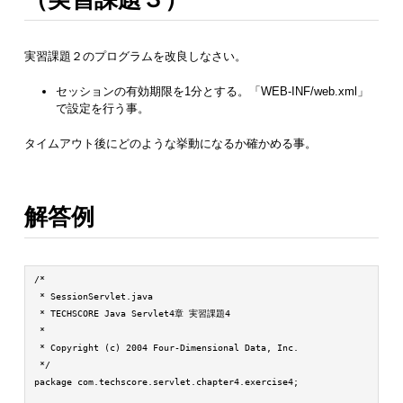
実習課題２のプログラムを改良しなさい。
セッションの有効期限を1分とする。「WEB-INF/web.xml」
で設定を行う事。
タイムアウト後にどのような挙動になるか確かめる事。
解答例
/*

 * SessionServlet.java

 * TECHSCORE Java Servlet4章 実習課題4

 *

 * Copyright (c) 2004 Four-Dimensional Data, Inc.

 */

package com.techscore.servlet.chapter4.exercise4;
