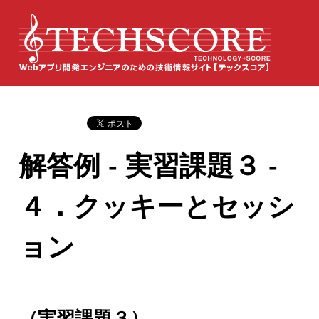
解答例 - 実習課題３ -
４．クッキーとセッシ
ョン
（実習課題３）