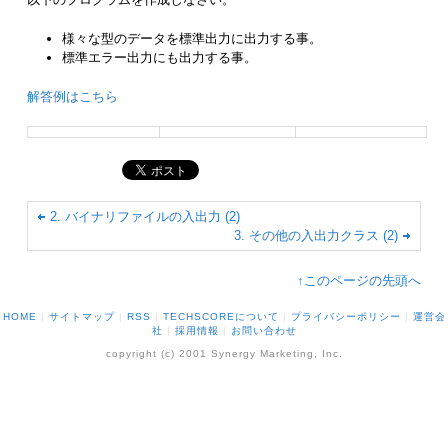
様々な型のデータを標準出力に出力する事。
標準エラー出力にも出力する事。
解答例はこちら
2. バイナリファイルの入出力 (2)
3. その他の入出力クラス (2)
↑このページの先頭へ
HOME
|
サイトマップ
|
RSS
|
TECHSCOREについて
|
プライバシーポリシー
|
運営会
社
|
採用情報
|
お問い合わせ
copyright (c) 2001 Synergy Marketing, Inc.