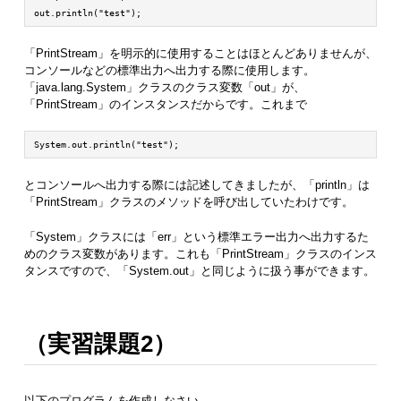
out.println("test");
「PrintStream」を明示的に使用することはほとんどありませんが、
コンソールなどの標準出力へ出力する際に使用します。
「java.lang.System」クラスのクラス変数「out」が、
「PrintStream」のインスタンスだからです。これまで
System.out.println("test");
とコンソールへ出力する際には記述してきましたが、「println」は
「PrintStream」クラスのメソッドを呼び出していたわけです。
「System」クラスには「err」という標準エラー出力へ出力するた
めのクラス変数があります。これも「PrintStream」クラスのインス
タンスですので、「System.out」と同じように扱う事ができます。
（実習課題2）
以下のプログラムを作成しなさい。