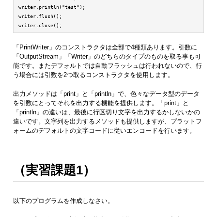
writer.println("test");

writer.flush();

writer.close();
「PrintWriter」のコンストラクタは全部で4種類あります。引数に
「OutputStream」「Writer」のどちらのタイプのものを取る事も可
能です。またデフォルトでは自動フラッシュは行われないので、行
う場合には引数を2つ取るコンストラクタを使用します。
出力メソッドは「print」と「println」で、色々なデータ型のデータ
を引数にとってそれを出力する機能を提供します。「print」と
「println」の違いは、最後に行区切り文字を出力するかしないかの
違いです。文字列を出力するメソッドも提供しますが、プラットフ
ォームのデフォルトの文字コードに従いエンコードを行います。
（実習課題1）
以下のプログラムを作成しなさい。