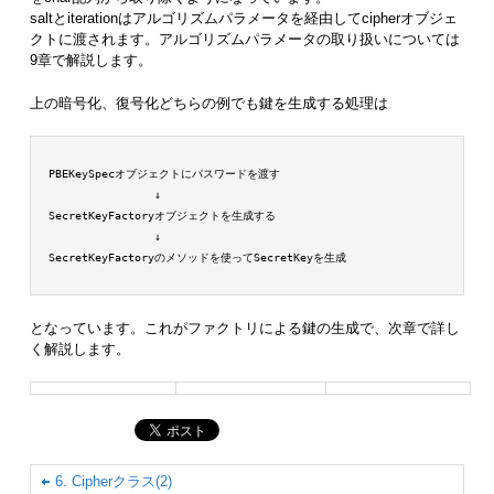
saltとiterationはアルゴリズムパラメータを経由してcipherオブジェ
クトに渡されます。アルゴリズムパラメータの取り扱いについては
9章で解説します。
上の暗号化、復号化どちらの例でも鍵を生成する処理は
 PBEKeySpecオブジェクトにパスワードを渡す

                 ↓

 SecretKeyFactoryオブジェクトを生成する

                 ↓

 SecretKeyFactoryのメソッドを使ってSecretKeyを生成

となっています。これがファクトリによる鍵の生成で、次章で詳し
く解説します。
6. Cipherクラス(2)