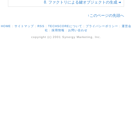
8. ファクトリによる鍵オブジェクトの生成
↑このページの先頭へ
HOME
|
サイトマップ
|
RSS
|
TECHSCOREについて
|
プライバシーポリシー
|
運営会
社
|
採用情報
|
お問い合わせ
copyright (c) 2001 Synergy Marketing, Inc.