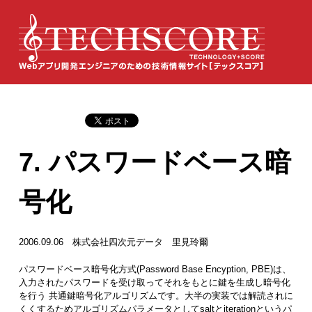
7. パスワードベース暗
号化
2006.09.06 株式会社四次元データ 里見玲爾
パスワードベース暗号化方式(Password Base Encyption, PBE)は、
入力されたパスワードを受け取ってそれをもとに鍵を生成し暗号化
を行う 共通鍵暗号化アルゴリズムです。大半の実装では解読されに
くくするためアルゴリズムパラメータとしてsaltとiterationというパ