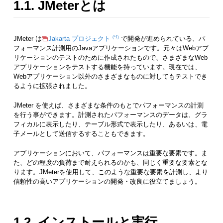
1.1. JMeterとは
1
JMeter は
Jakarta プロジェクト
で開発が進められている、パ
フォーマンス計測用のJavaアプリケーションです。元々はWebアプ
リケーションのテストのために作成されたもので、さまざまなWeb
アプリケーションをテストする機能を持っています。現在では、
Webアプリケーション以外のさまざまなものに対してもテストでき
るように拡張されました。
JMeter を使えば、さまざまな条件のもとでパフォーマンスの計測
を行う事ができます。計測されたパフォーマンスのデータは、グラ
フィカルに表示したり、テーブル形式で表示したり、あるいは、電
子メールとして送信するすることもできます。
アプリケーションにおいて、パフォーマンスは重要な要素です。ま
た、どの程度の負荷まで耐えられるのかも、同じく重要な要素とな
ります。JMeterを使用して、このような重要な要素を計測し、より
信頼性の高いアプリケーションの開発・改良に役立てましょう。
1.2. インストールと実行