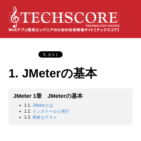
1. JMeterの基本
JMeter 1章 JMeterの基本
1.1.
JMeterとは
1.2.
インストールと実行
1.3.
簡単なテスト