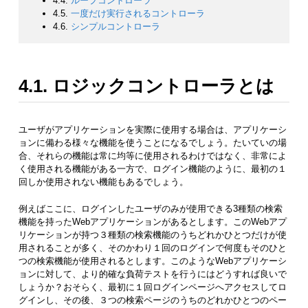
4.4.
ループコントローラ
4.5.
一度だけ実行されるコントローラ
4.6.
シンプルコントローラ
4.1. ロジックコントローラとは
ユーザがアプリケーションを実際に使用する場合は、アプリケーシ
ョンに備わる様々な機能を使うことになるでしょう。たいていの場
合、それらの機能は常に均等に使用されるわけではなく、非常によ
く使用される機能がある一方で、ログイン機能のように、最初の１
回しか使用されない機能もあるでしょう。
例えばここに、ログインしたユーザのみが使用できる3種類の検索
機能を持ったWebアプリケーションがあるとします。このWebアプ
リケーションが持つ３種類の検索機能のうちどれかひとつだけが使
用されることが多く、そのかわり１回のログインで何度もそのひと
つの検索機能が使用されるとします。このようなWebアプリケーシ
ョンに対して、より的確な負荷テストを行うにはどうすれば良いで
しょうか？おそらく、最初に１回ログインページへアクセスしてロ
グインし、その後、３つの検索ページのうちのどれかひとつのペー