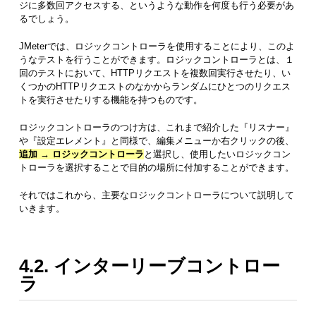
ジに多数回アクセスする、というような動作を何度も行う必要があ
るでしょう。
JMeterでは、ロジックコントローラを使用することにより、このよ
うなテストを行うことができます。ロジックコントローラとは、１
回のテストにおいて、HTTPリクエストを複数回実行させたり、い
くつかのHTTPリクエストのなかからランダムにひとつのリクエス
トを実行させたりする機能を持つものです。
ロジックコントローラのつけ方は、これまで紹介した『リスナー』
や『設定エレメント』と同様で、編集メニューか右クリックの後、
追加 → ロジックコントローラ
と選択し、使用したいロジックコン
トローラを選択することで目的の場所に付加することができます。
それではこれから、主要なロジックコントローラについて説明して
いきます。
4.2. インターリーブコントロー
ラ