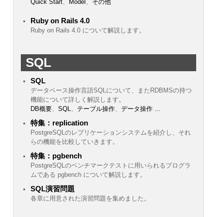
Quick Start
、
Model
、
その他
Ruby on Rails 4.0
Ruby on Rails 4.0 について解説します。
SQL
SQL
データベース操作言語SQLについて、またRDBMSの持つ
機能について詳しく解説します。
DB概要
、
SQL
、
テーブル操作
、
データ操作
...
特集：replication
PostgreSQLのレプリケーションシステムを紹介し、それ
らの機能を比較していきます。
特集：pgbench
PostgreSQLのベンチマークテストに用いられるプログラ
ムである pgbench について解説します。
SQL演習問題
各章に用意された演習問題を集めました。