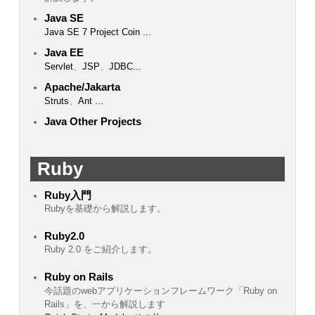
Java SE
Java SE 7 Project Coin
...
Java EE
Servlet
、
JSP
、
JDBC
...
Apache/Jakarta
Struts
、
Ant
...
Java Other Projects
Ruby
Ruby入門
Rubyを基礎から解説します。
Ruby2.0
Ruby 2.0 をご紹介します。
Ruby on Rails
今話題のwebアプリケーションフレームワーク「Ruby on
Rails」を、一から解説します