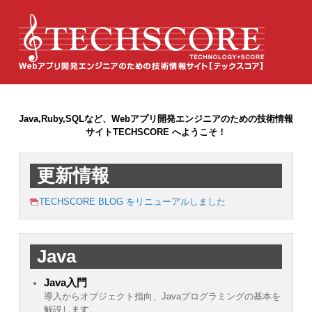
Java,Ruby,SQLなど、Webアプリ開発エンジニアのための技術情報
サイトTECHSCORE へようこそ！
更新情報
TECHSCORE BLOG をリニューアルしました
Java
Java入門
導入からオブジェクト指向、Javaプログラミングの基本を
解説します。