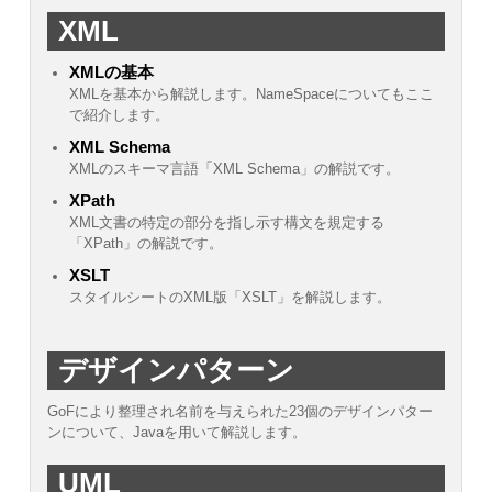
XML
XMLの基本
XMLを基本から解説します。NameSpaceについてもここ
で紹介します。
XML Schema
XMLのスキーマ言語「XML Schema」の解説です。
XPath
XML文書の特定の部分を指し示す構文を規定する
「XPath」の解説です。
XSLT
スタイルシートのXML版「XSLT」を解説します。
デザインパターン
GoFにより整理され名前を与えられた23個のデザインパター
ンについて、Javaを用いて解説します。
UML