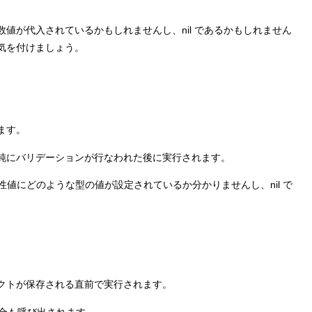
値が代入されているかもしれませんし、nil であるかもしれません
気を付けましょう。
ます。
純にバリデーションが行なわれた後に実行されます。
同様に、属性値にどのような型の値が設定されているか分かりませんし、nil で
クトが保存される直前で実行されます。
る場合も呼び出されます。