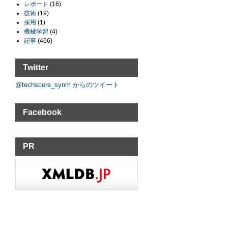
レポート
(16)
技術
(19)
採用
(1)
機械学習
(4)
記事
(466)
Twitter
@techscore_synm からのツイート
Facebook
PR