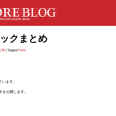
ルバックまとめ
記事
|
Tagged
Rails
めています。
きを公開します。