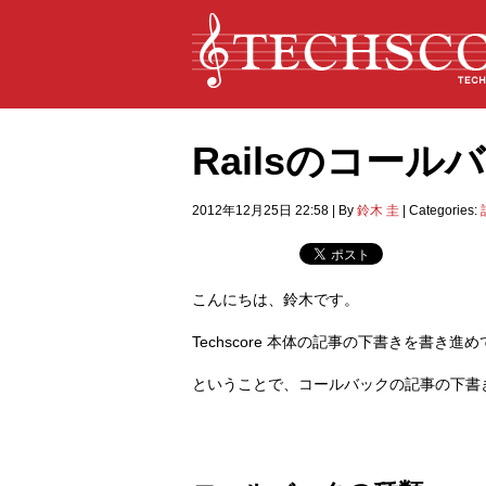
Railsのコー
2012年12月25日 22:58
|
By
鈴木 圭
|
Categories:
こんにちは、鈴木です。
Techscore 本体の記事の下書きを書き進
ということで、コールバックの記事の下書