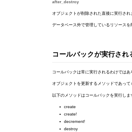
after_destroy
オブジェクトが削除された直後に実行され
データベース外で管理しているリソースを
コールバックが実行され
コールバックは常に実行されるわけではあ
オブジェクトを更新するメソッドであって
以下のメソッドはコールバックを実行しま
create
create!
decrement!
destroy