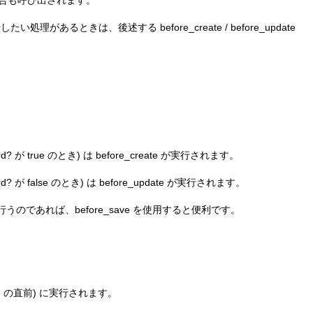
い処理があるときは、後述する before_create / before_update
が true のとき) は before_create が実行されます。
が false のとき) は before_update が実行されます。
であれば、before_save を使用すると便利です。
ve の直前) に実行されます。