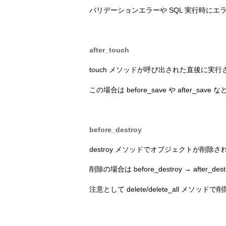
バリデーションエラーや SQL 実行時に
after_touch
touch メソッドが呼び出された直後に実
この場合は before_save や after_
before_destroy
destroy メソッドでオブジェクトが削除
削除の場合は before_destroy → after_d
注意として delete/delete_all 