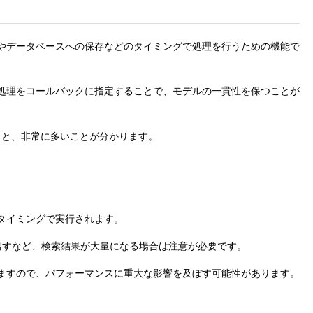
やデータベースへの保存などのタイミングで処理を行うための機能で
処理をコールバックに指定することで、モデルの一貫性を保つことが
みると、非常に多いことが分かります。
タイミングで実行されます。
呼び出すなど、検索結果が大量になる場合は注意が必要です。
ますので、パフォーマンスに重大な影響を及ぼす可能性があります。