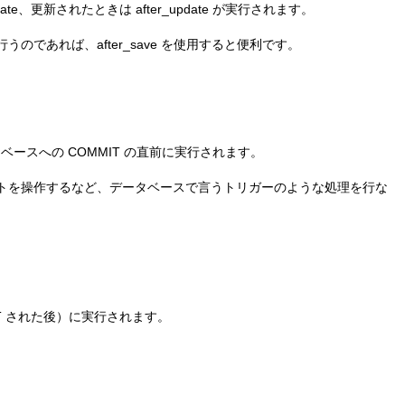
ate、更新されたときは after_update が実行されます。
であれば、after_save を使用すると便利です。
の直後、データベースへの COMMIT の直前に実行されます。
トを操作するなど、データベースで言うトリガーのような処理を行な
MMIT された後）に実行されます。