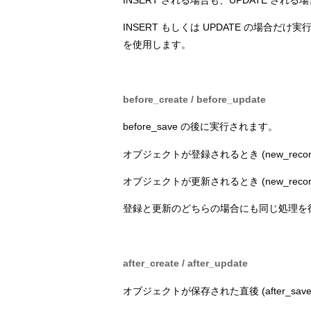
INSERT もしくは UPDATE の場合だけ実行した
を使用します。
before_create / before_update
before_save の後に実行されます。
オブジェクトが登録されるとき (new_record? 
オブジェクトが更新されるとき (new_record? 
登録と更新のどちらの場合にも同じ処理を行うの
after_create / after_update
オブジェクトが保存された直後 (after_sa