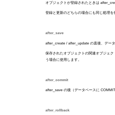
オブジェクトが登録されたときは after_cre
登録と更新のどちらの場合にも同じ処理を行うの
after_save
after_create / after_update 
保存されたオブジェクトの関連オブジェク
う場合に使用します。
after_commit
after_save の後（データベースに CO
after_rollback