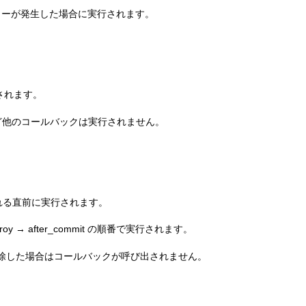
エラーが発生した場合に実行されます。
行されます。
save など他のコールバックは実行されません。
される直前に実行されます。
estroy → after_commit の順番で実行されます。
メソッドで削除した場合はコールバックが呼び出されません。