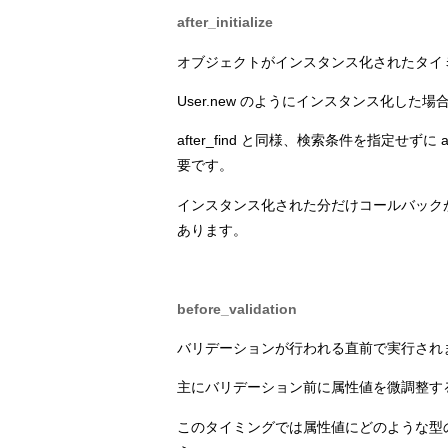
after_initialize
オブジェクトがインスタンス化されたタイ
User.new のようにインスタンス化した場合は、a
after_find と同様、検索条件を指定せ
要です。
インスタンス化された分だけコールバック
あります。
before_validation
バリデーションが行われる直前で実行され
主にバリデーション前に属性値を微調整す
このタイミングでは属性値にどのような型