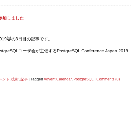
9 に参加しました
ar 2019😺の3日目の記事です。
eSQLユーザ会が主催するPostgreSQL Conference Japan 2019
ベント
,
技術
,
記事
|
Tagged
Advent Calendar
,
PostgreSQL
|
Comments (0)