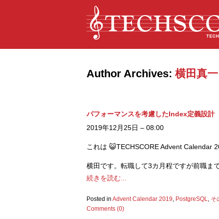
Author Archives:
横田真一
パフォーマンスを考慮したIndex定義設計
2019年12月25日 – 08:00
これは 😺TECHSCORE Advent Calend
横田です。転職して3カ月程ですが前職までは Or
続きを読む...
Posted in
Advent Calendar 2019
,
PostgreSQL
,
そ
Comments (0)