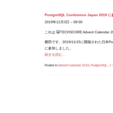
PostgreSQL Conference Japan 201
2019年12月3日 – 08:00
これは 😺TECHSCORE Advent Calend
横田です。2019/11/15に開催された日本Postgr
に参加しました。
続きを読む...
Posted in
Advent Calendar 2019
,
PostgreSQL
,
イ