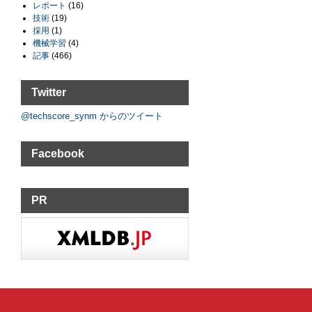
レポート
(16)
技術
(19)
採用
(1)
機械学習
(4)
記事
(466)
Twitter
@techscore_synm からのツイート
Facebook
PR