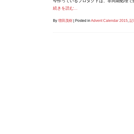
今作っているプロダクトは、非同期処理で
続きを読む...
By
増田茂樹
|
Posted in
Advent Calendar 2015
,
記