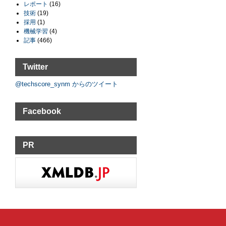
レポート
(16)
技術
(19)
採用
(1)
機械学習
(4)
記事
(466)
Twitter
@techscore_synm からのツイート
Facebook
PR