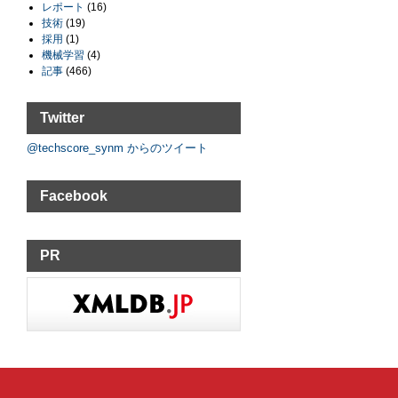
レポート
(16)
技術
(19)
採用
(1)
機械学習
(4)
記事
(466)
Twitter
@techscore_synm からのツイート
Facebook
PR