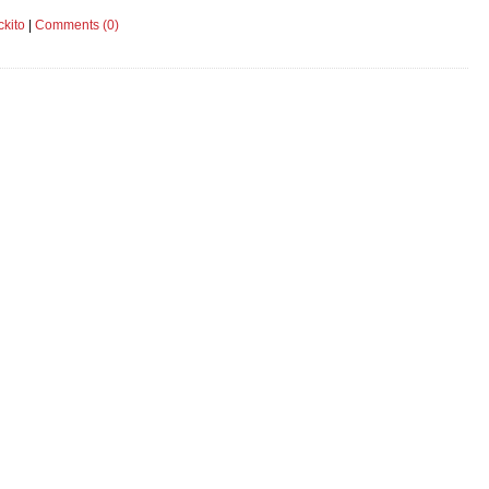
kito
|
Comments (0)