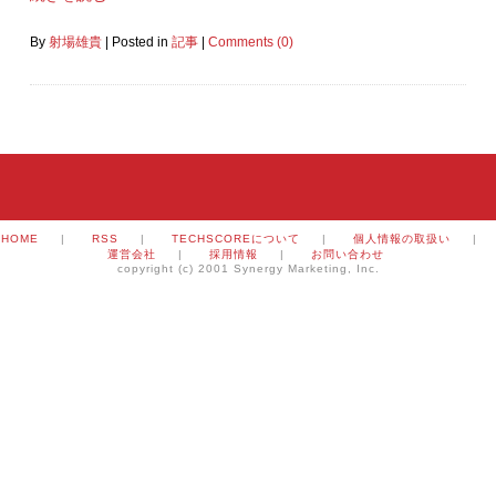
By
射場雄貴
|
Posted in
記事
|
Comments (0)
HOME
|
RSS
|
TECHSCOREについて
|
個人情報の取扱い
|
運営会社
|
採用情報
|
お問い合わせ
copyright (c) 2001 Synergy Marketing, Inc.