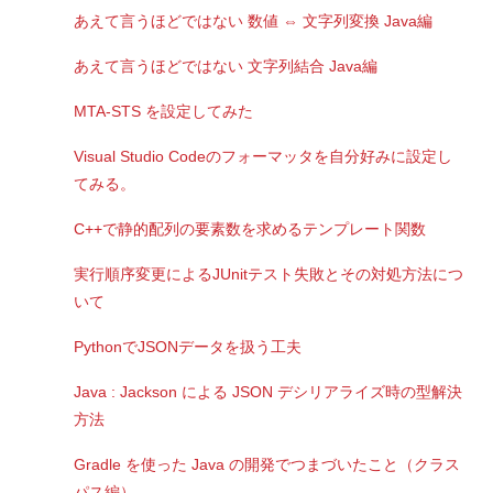
あえて言うほどではない 数値 ⇔ 文字列変換 Java編
あえて言うほどではない 文字列結合 Java編
MTA-STS を設定してみた
Visual Studio Codeのフォーマッタを自分好みに設定し
てみる。
C++で静的配列の要素数を求めるテンプレート関数
実行順序変更によるJUnitテスト失敗とその対処方法につ
いて
PythonでJSONデータを扱う工夫
Java : Jackson による JSON デシリアライズ時の型解決
方法
Gradle を使った Java の開発でつまづいたこと（クラス
パス編）