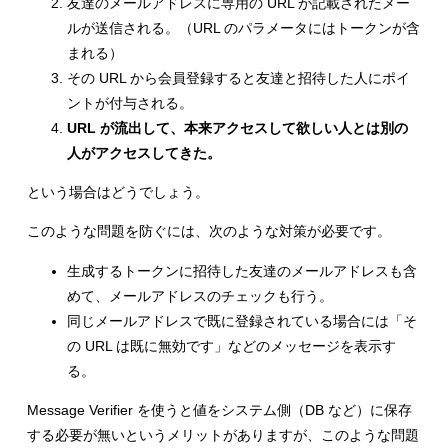
友達のメールアドレスに専用の URL が記載されたメー
ルが送信される。（URL のパラメータにはトークンが含
まれる）
その URL から会員登録すると友達と招待した人にポイ
ントが付与される。
URL が流出して、本来アクセスして欲しい人とは別の
人がアクセスしてきた。
という場合はどうでしょう。
このような問題を防ぐには、次のような対策が必要です。
生成するトークンに招待した友達のメールアドレスも含
めて、メールアドレスのチェックも行う。
同じメールアドレスで既に登録されている場合には「そ
の URL は既に無効です」などのメッセージを表示す
る。
Message Verifier を使うと値をシステム側（DB など）に保存
する必要が無いというメリットがありますが、このような問題