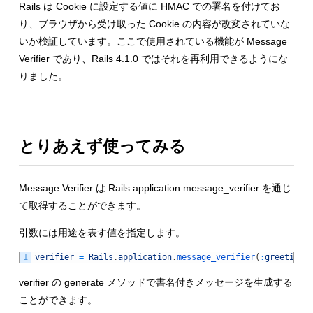
Rails は Cookie に設定する値に HMAC での署名を付けてお
り、ブラウザから受け取った Cookie の内容が改変されていな
いか検証しています。ここで使用されている機能が Message
Verifier であり、Rails 4.1.0 ではそれを再利用できるようにな
りました。
とりあえず使ってみる
Message Verifier は Rails.application.message_verifier を通じ
て取得することができます。
引数には用途を表す値を指定します。
1
verifier
=
Rails
.
application
.
message_verifier
(
:
greeting
)
verifier の generate メソッドで書名付きメッセージを生成する
ことができます。