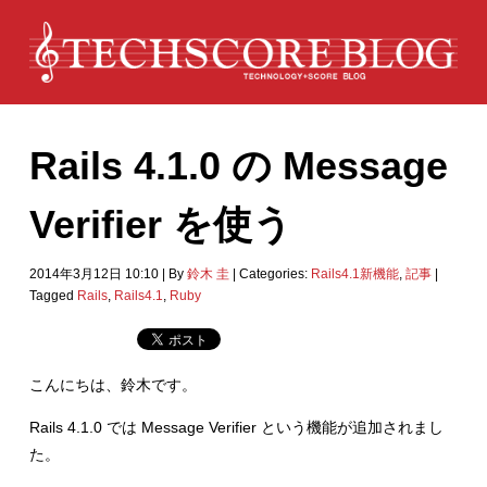
Rails 4.1.0 の Message
Verifier を使う
2014年3月12日 10:10
|
By
鈴木 圭
|
Categories:
Rails4.1新機能
,
記事
|
Tagged
Rails
,
Rails4.1
,
Ruby
こんにちは、鈴木です。
Rails 4.1.0 では Message Verifier という機能が追加されまし
た。