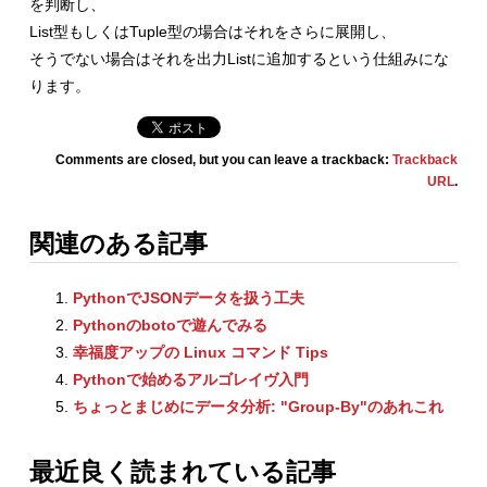
を判断し、
List型もしくはTuple型の場合はそれをさらに展開し、
そうでない場合はそれを出力Listに追加するという仕組みにな
ります。
Comments are closed, but you can leave a trackback:
Trackback
URL
.
関連のある記事
PythonでJSONデータを扱う工夫
Pythonのbotoで遊んでみる
幸福度アップの Linux コマンド Tips
Pythonで始めるアルゴレイヴ入門
ちょっとまじめにデータ分析: "Group-By"のあれこれ
最近良く読まれている記事