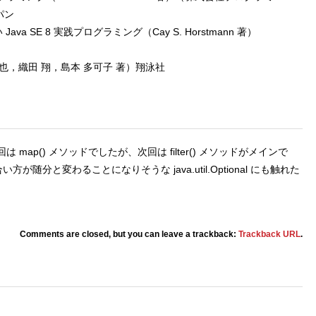
パン
a SE 8 実践プログラミング（Cay S. Horstmann 著）
和也，織田 翔，島本 多可子 著）翔泳社
ap() メソッドでしたが、次回は filter() メソッドがメインで
付き合い方が随分と変わることになりそうな java.util.Optional にも触れた
Comments are closed, but you can leave a trackback:
Trackback URL
.