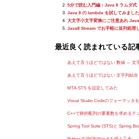
5分で読む入門編：Java 8 ラムダ
Java 8 の lambda を試してみまし
大文字小文字変換にご注意あれ Jav
Java8 Stream でお手軽に並列処
最近良く読まれている記
あえて言うほどではない 数値 ⇔ 文字
あえて言うほどではない 文字列結合 J
MTA-STS を設定してみた
Visual Studio Codeのフォ
C++で静的配列の要素数を求めるテ
Spring Tool Suite (STS)と S
PythonでJSONデータを扱う工夫