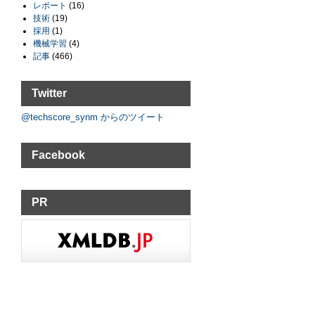
レポート
(16)
技術
(19)
採用
(1)
機械学習
(4)
記事
(466)
Twitter
@techscore_synm からのツイート
Facebook
PR