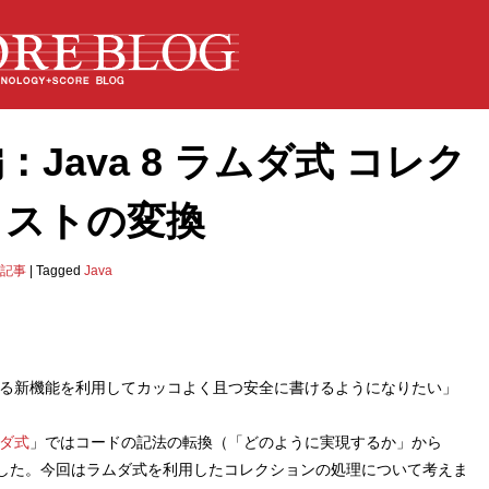
Java 8 ラムダ式 コレク
リストの変換
記事
|
Tagged
Java
めとする新機能を利用してカッコよく且つ安全に書けるようになりたい」
ムダ式
」ではコードの記法の転換（「どのように実現するか」から
した。今回はラムダ式を利用したコレクションの処理について考えま