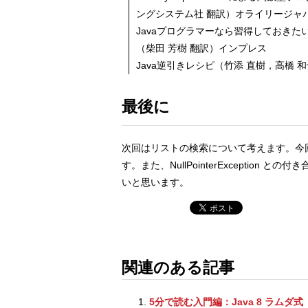
ングシステム社 翻訳）オライリージャ
Javaプログラマーなら習得しておきたい Jav
（柴田 芳樹 翻訳）インプレス
Java逆引きレシピ（竹添 直樹，高橋 
最後に
次回はリストの検索について考えます。今回は m
す。また、NullPointerException との
いと思います。
関連のある記事
5分で読む入門編：Java 8 ラムダ式