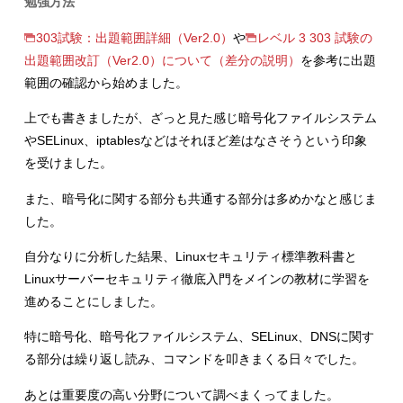
勉強方法
303試験：出題範囲詳細（Ver2.0）
や
レベル 3 303 試験の
出題範囲改訂（Ver2.0）について（差分の説明）
を参考に出題
範囲の確認から始めました。
上でも書きましたが、ざっと見た感じ暗号化ファイルシステム
やSELinux、iptablesなどはそれほど差はなさそうという印象
を受けました。
また、暗号化に関する部分も共通する部分は多めかなと感じま
した。
自分なりに分析した結果、Linuxセキュリティ標準教科書と
Linuxサーバーセキュリティ徹底入門をメインの教材に学習を
進めることにしました。
特に暗号化、暗号化ファイルシステム、SELinux、DNSに関す
る部分は繰り返し読み、コマンドを叩きまくる日々でした。
あとは重要度の高い分野について調べまくってました。