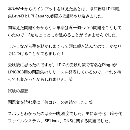
本やWebからのインプットを終えたあとは、徹底攻略LPI問題
集Level3とLPI Japanの例題を2週間やり込みました。
間違えた問題や分からない単語は逐一調べつつ問題をこなして
いたので、2週ちょっとしか進めることができませんでした。
しかしながら手を動かしまくって頭に叩き込んだので、かなり
身につけることができました！
受験後に思ったのですが、LPICの受験対策で有名なPing-tが
LPIC303用の問題集のリリースを発表しているので、それを待
っても良かったかもしれません。笑
試験の感想
問題文を読む度に「何コレ」の連続でした。笑
スパッとわかったのは3〜4割程度でした。主に暗号化、暗号化
ファイルシステム、SELinux、DNSに関する問題でした。