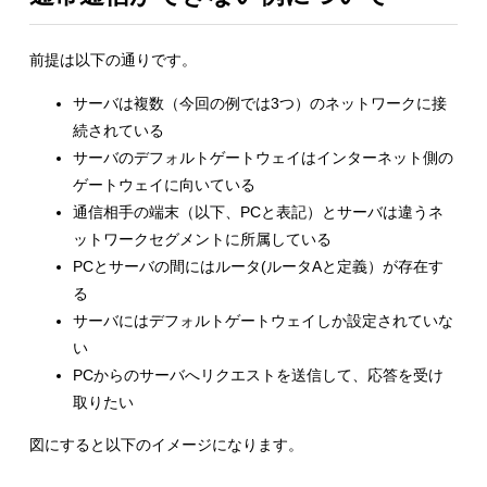
前提は以下の通りです。
サーバは複数（今回の例では3つ）のネットワークに接
続されている
サーバのデフォルトゲートウェイはインターネット側の
ゲートウェイに向いている
通信相手の端末（以下、PCと表記）とサーバは違うネ
ットワークセグメントに所属している
PCとサーバの間にはルータ(ルータAと定義）が存在す
る
サーバにはデフォルトゲートウェイしか設定されていな
い
PCからのサーバへリクエストを送信して、応答を受け
取りたい
図にすると以下のイメージになります。