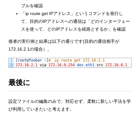
ブルを確認
「ip route get IPアドレス」というコマンドを発行し
て、目的のIPアドレスへの通信は「どのインターフェー
スを使って、どのIPアドレスを経路とするか」を確認
後者の実行例と結果は以下の通りです(目的の通信相手が
172.16.2.1の場合）。
1
[
root
@
foobar
~
]
#　ip route get 172.16.2.1
2
172.16.2.1
via
172.16.0.254
dev 
eth1 
src
172.16.0.1
最後に
設定ファイルの編集のみで、対応せず、柔軟に新しい手法を学
び利用していきたいと考えます。