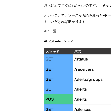
調べ始めてすぐにわかったのですが、
Ale
ということで、ソースから読み取ったAPI
トいただければ助かります。
API一覧
APIのPrefix: /api/v1