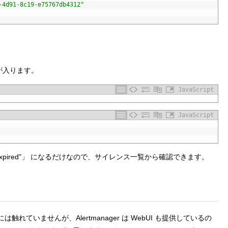
-4d91-8c19-e75767db4312"
eID が入ります。
JavaScript
JavaScript
 "expired"」 になるだけなので、サイレンス一覧から確認できます。
ていませんが、Alertmanager は WebUI も提供しているの