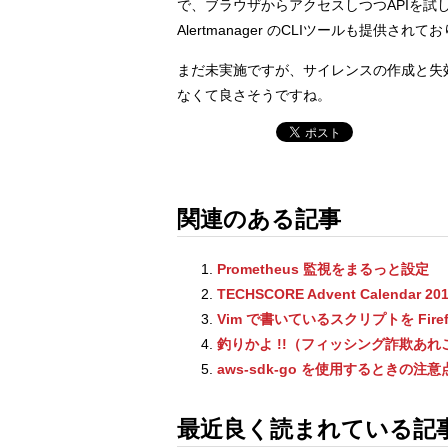
で、ブラウザからアクセスしつつAPIを
Alertmanager のCLIツールも提
まだ未実施ですが、サイレンスの作成と失
なくて良さそうですね。
関連のある記事
Prometheus 監視をまるっと設定
TECHSCORE Advent Calendar 20
Vim で書いているスクリプトを Fire
釣りかよ !!（フィッシング詐欺あれ
aws-sdk-go を使用するときの注意
最近良く読まれている記