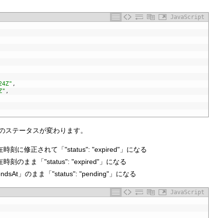
JavaScript
24Z"
,
Z"
,
スのステータスが変わります。
在時刻に修正されて「"status": "expired"」になる
在時刻のまま「"status": "expired"」になる
ndsAt」のまま「"status": "pending"」になる
JavaScript