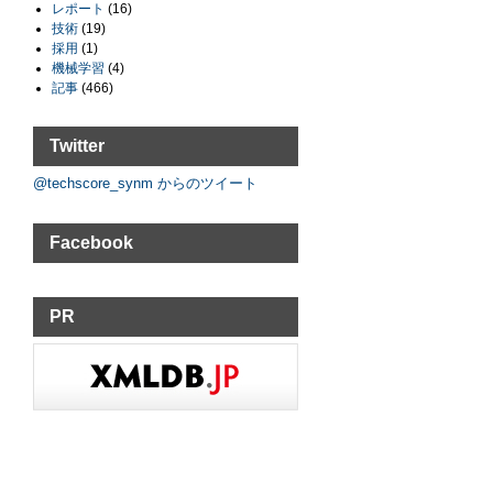
レポート
(16)
技術
(19)
採用
(1)
機械学習
(4)
記事
(466)
Twitter
@techscore_synm からのツイート
Facebook
PR