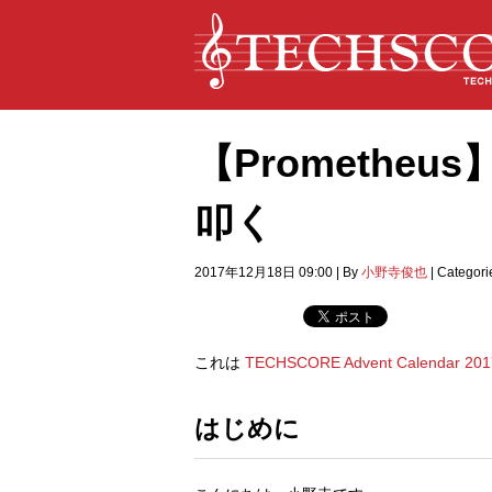
【Prometheus】
叩く
2017年12月18日 09:00
|
By
小野寺俊也
|
Categori
これは
TECHSCORE Advent Calendar 201
はじめに