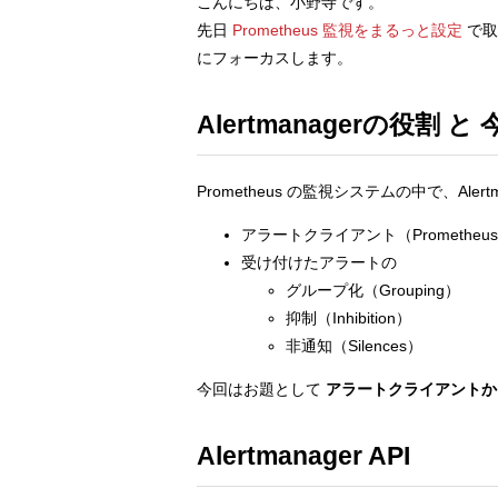
こんにちは、小野寺です。
先日
Prometheus 監視をまるっと設定
で取
にフォーカスします。
Alertmanagerの役割 
Prometheus の監視システムの中で、Ale
アラートクライアント（Prometheu
受け付けたアラートの
グループ化（Grouping）
抑制（Inhibition）
非通知（Silences）
今回はお題として
アラートクライアントから
Alertmanager API