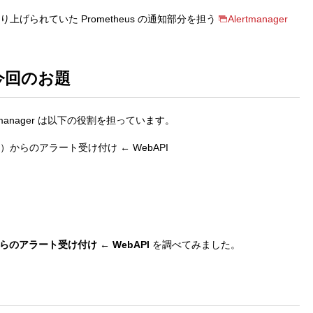
り上げられていた Prometheus の通知部分を担う
Alertmanager
と 今回のお題
rtmanager は以下の役割を担っています。
s）からのアラート受け付け ← WebAPI
のアラート受け付け ← WebAPI
を調べてみました。