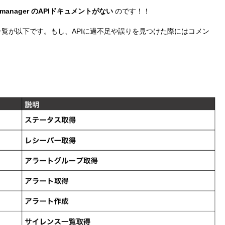
rtmanager のAPIドキュメントがない
のです！！
一覧が以下です。もし、APIに過不足や誤りを見つけた際にはコメン