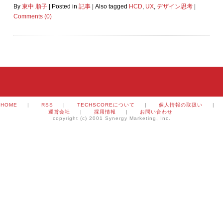
By
東中 順子
|
Posted in
記事
|
Also tagged
HCD
,
UX
,
デザイン思考
|
Comments (0)
HOME
|
RSS
|
TECHSCOREについて
|
個人情報の取扱い
|
運営会社
|
採用情報
|
お問い合わせ
copyright (c) 2001 Synergy Marketing, Inc.